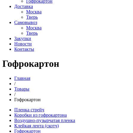
Гофрокартон
Доставка
Москва
Тверь
Самовывоз
Москва
Тверь
Закупки
Новости
Контакты
Гофрокартон
Главная
/
Товары
/
Гофрокартон
Пленка стрейч
Коробки из гофрокартона
Воздушно-пузырчатая пленка
Клейкая лента (скотч)
Гофрокартон