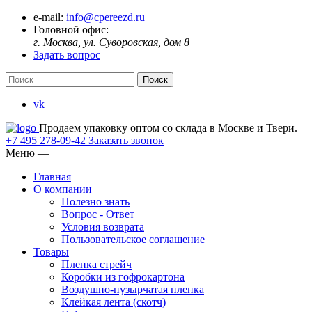
e-mail:
info@cpereezd.ru
Головной офис:
г. Москва, ул. Суворовская, дом 8
Задать вопрос
vk
Продаем упаковку оптом со склада в Москве и Твери.
+7 495 278-09-42
Заказать звонок
Меню
—
Главная
О компании
Полезно знать
Вопрос - Ответ
Условия возврата
Пользовательское соглашение
Товары
Пленка стрейч
Коробки из гофрокартона
Воздушно-пузырчатая пленка
Клейкая лента (скотч)